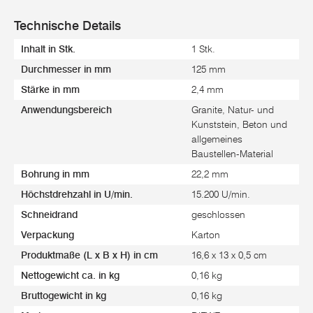
Technische Details
Inhalt in Stk.
1 Stk.
Durchmesser in mm
125 mm
Stärke in mm
2,4 mm
Anwendungsbereich
Granite, Natur- und
Kunststein, Beton und
allgemeines
Baustellen-Material
Bohrung in mm
22,2 mm
Höchstdrehzahl in U/min.
15.200 U/min.
Schneidrand
geschlossen
Verpackung
Karton
Produktmaße (L x B x H) in cm
16,6 x 13 x 0,5 cm
Nettogewicht ca. in kg
0,16 kg
Bruttogewicht in kg
0,16 kg