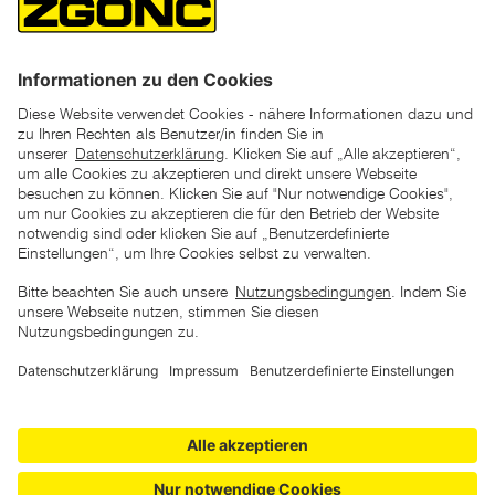
*der "statt"-Preis ist der niedrigste von uns in den letzten 30
Tagen vor Beginn dieser Aktion verlangte Preis
unter den UVP Preisen auf dieser Website sind die
unverbindlich empfohlenen Listenpreise unserer Lieferanten
zu verstehen
AGB
Datenschutz
Impressum
Barrierefreiheitserklärung
Copyright © 2026 ZGONC. Alle Rechte vorbehalten.