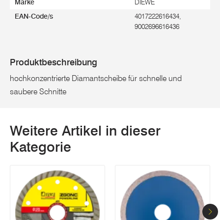
Marke
DIEWE
EAN-Code/s
4017222616434,
9002696616436
Produktbeschreibung
hochkonzentrierte Diamantscheibe für schnelle und
saubere Schnitte
Weitere Artikel in dieser
Kategorie