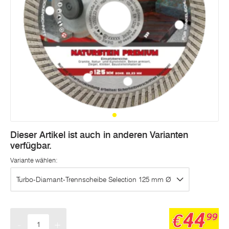
Dieser Artikel ist auch in anderen Varianten
verfügbar.
Variante wählen:
Turbo-Diamant-Trennscheibe Selection 125 mm Ø
44
€
99
-
+
Menge