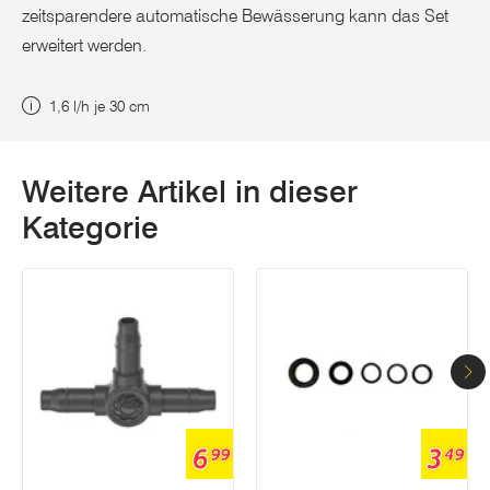
zeitsparendere automatische Bewässerung kann das Set
erweitert werden.
1,6 l/h je 30 cm
Weitere Artikel in dieser
Kategorie
6
3
99
49