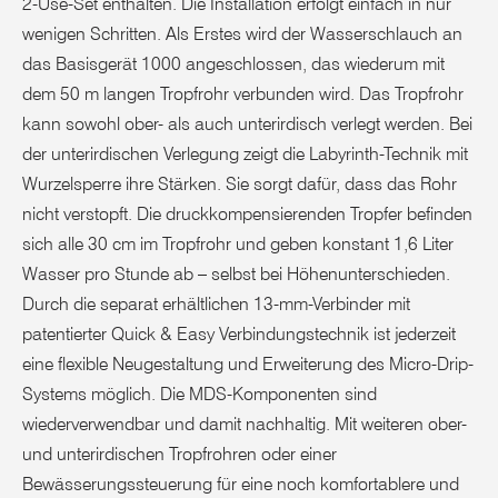
2-Use-Set enthalten. Die Installation erfolgt einfach in nur
wenigen Schritten. Als Erstes wird der Wasserschlauch an
das Basisgerät 1000 angeschlossen, das wiederum mit
dem 50 m langen Tropfrohr verbunden wird. Das Tropfrohr
kann sowohl ober- als auch unterirdisch verlegt werden. Bei
der unterirdischen Verlegung zeigt die Labyrinth-Technik mit
Wurzelsperre ihre Stärken. Sie sorgt dafür, dass das Rohr
nicht verstopft. Die druckkompensierenden Tropfer befinden
sich alle 30 cm im Tropfrohr und geben konstant 1,6 Liter
Wasser pro Stunde ab – selbst bei Höhenunterschieden.
Durch die separat erhältlichen 13-mm-Verbinder mit
patentierter Quick & Easy Verbindungstechnik ist jederzeit
eine flexible Neugestaltung und Erweiterung des Micro-Drip-
Systems möglich. Die MDS-Komponenten sind
wiederverwendbar und damit nachhaltig. Mit weiteren ober-
und unterirdischen Tropfrohren oder einer
Bewässerungssteuerung für eine noch komfortablere und