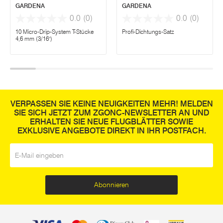
GARDENA
GARDENA
0.0
(0)
0.0
(0)
10 Micro-Drip-System T-Stücke
Profi-Dichtungs-Satz
4,6 mm (3/16")
VERPASSEN SIE KEINE NEUIGKEITEN MEHR! MELDEN
SIE SICH JETZT ZUM ZGONC-NEWSLETTER AN UND
ERHALTEN SIE NEUE FLUGBLÄTTER SOWIE
EXKLUSIVE ANGEBOTE DIREKT IN IHR POSTFACH.
E-Mail
*
Abonnieren