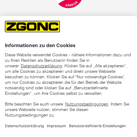
*der "statt"-Preis ist der niedrigste von uns in den letzten 30
Tagen vor Beginn dieser Aktion verlangte Preis
unter den UVP Preisen auf dieser Website sind die
unverbindlich empfohlenen Listenpreise unserer Lieferanten
zu verstehen
AGB
Datenschutz
Impressum
Barrierefreiheitserklärung
Copyright © 2026 ZGONC. Alle Rechte vorbehalten.