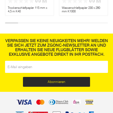
0.0
(0)
0.0
(0)
Trockenschleifpapier 115 mm x
Wasserschleifpapier 230 x 280
4,5 m K40
mm K1000
VERPASSEN SIE KEINE NEUIGKEITEN MEHR! MELDEN
SIE SICH JETZT ZUM ZGONC-NEWSLETTER AN UND
ERHALTEN SIE NEUE FLUGBLÄTTER SOWIE
EXKLUSIVE ANGEBOTE DIREKT IN IHR POSTFACH.
E-Mail
*
Abonnieren