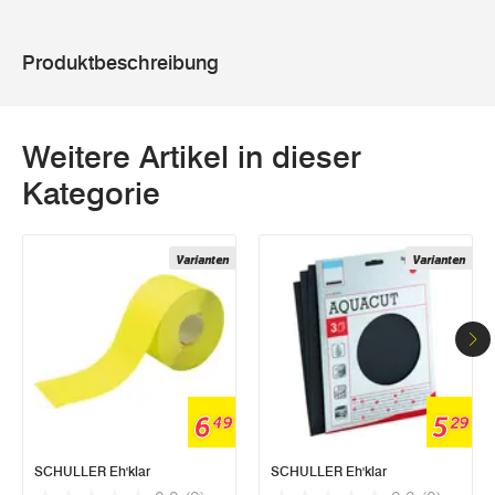
Produktbeschreibung
Weitere Artikel in dieser
Kategorie
Varianten
Varianten
6
5
49
29
SCHULLER Eh'klar
SCHULLER Eh'klar