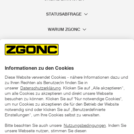
STATUSABFRAGE
WARUM ZGONC
*der "statt"-Preis ist der niedrigste von uns in den letzten 30
Tagen vor Beginn dieser Aktion verlangte Preis
unter den UVP Preisen auf dieser Website sind die
unverbindlich empfohlenen Listenpreise unserer Lieferanten
zu verstehen