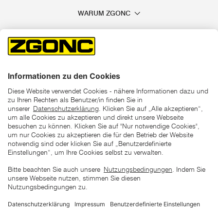
WARUM ZGONC
*der "statt"-Preis ist der niedrigste von uns in den letzten 30
Tagen vor Beginn dieser Aktion verlangte Preis
unter den UVP Preisen auf dieser Website sind die
unverbindlich empfohlenen Listenpreise unserer Lieferanten
zu verstehen
AGB
Datenschutz
Impressum
Barrierefreiheitserklärung