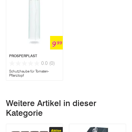
9
99
PROSPERPLAST
0.0
(0)
Schutzhaube für Tomaten-
Pflanztopf
Weitere Artikel in dieser
Kategorie
Aktion