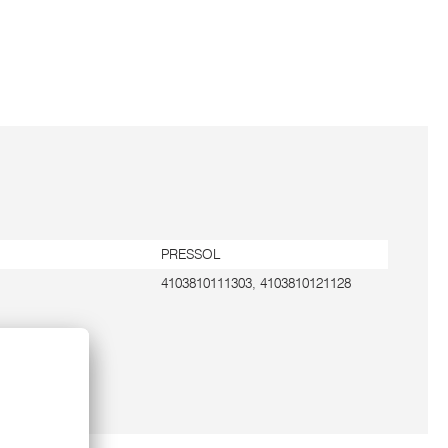
PRESSOL
4103810111303, 4103810121128