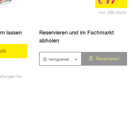
€
inkl. 20% MwSt.
ern lassen
Reservieren und im Fachmarkt
abholen
orb
Verfügbarkeit prüfen
Reservieren
ellungen bis