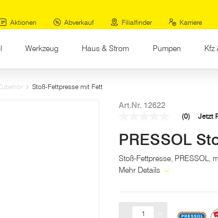
Aktionen
Abverkauf
Filialfinder
Karriere
l
Werkzeug
Haus & Strom
Pumpen
Kfz 
Zubehör
Stoß-Fettpresse mit Fett
Art.Nr. 12622
(0)
Jetzt
Kein
Beurteilungswert
PRESSOL Stoß
Link
auf
derselben
Stoß-Fettpresse, PRESSOL, mi
Seite.
Mehr Details
-
+