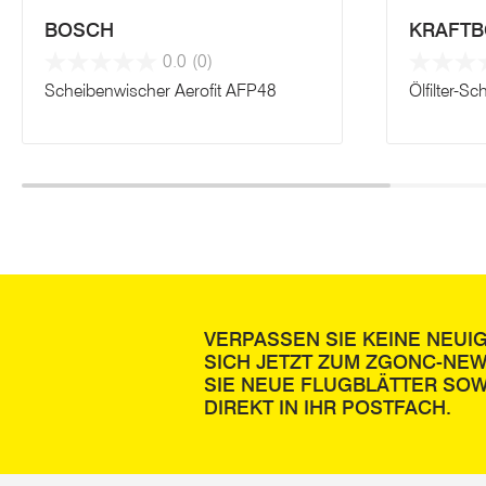
BOSCH
KRAFTB
0.0
(0)
Scheibenwischer Aerofit AFP48
Ölfilter-Sc
VERPASSEN SIE KEINE NEUI
SICH JETZT ZUM ZGONC-NE
SIE NEUE FLUGBLÄTTER SOW
DIREKT IN IHR POSTFACH.