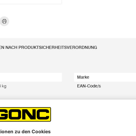
EN NACH PRODUKTSICHERHEITSVERORDNUNG
Marke
3 kg
EAN-Code/s