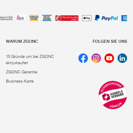
WARUM ZGONC
FOLGEN SIE UNS
15 Gründe um bei ZGONC
einzukaufen
ZGONC Garantie
Business-Karte