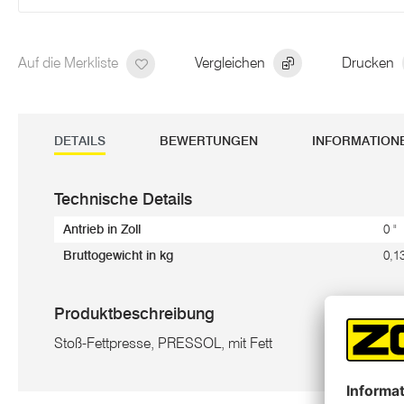
Auf die Merkliste
Vergleichen
Drucken
DETAILS
BEWERTUNGEN
INFORMATION
Technische Details
Antrieb in Zoll
0 "
Bruttogewicht in kg
0,1
Produktbeschreibung
Stoß-Fettpresse, PRESSOL, mit Fett