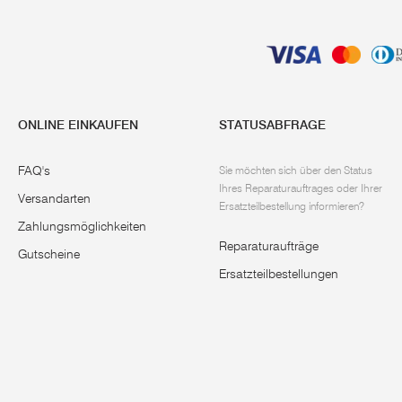
ONLINE EINKAUFEN
STATUSABFRAGE
FAQ's
Sie möchten sich über den Status
Ihres Reparaturauftrages oder Ihrer
Versandarten
Ersatzteilbestellung informieren?
Zahlungsmöglichkeiten
Reparaturaufträge
Gutscheine
Ersatzteilbestellungen