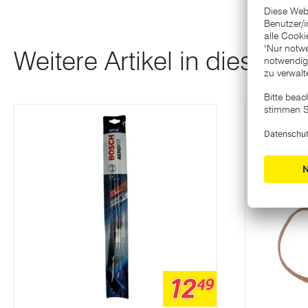
Weitere Artikel in dieser K
12
49