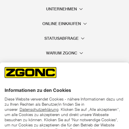
UNTERNEHMEN
ONLINE EINKAUFEN
STATUSABFRAGE
WARUM ZGONC
*der "statt"-Preis ist der niedrigste von uns in den letzten 30
Tagen vor Beginn dieser Aktion verlangte Preis