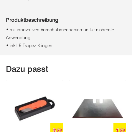
Produktbeschreibung
• mit innovativen Vorschubmechanismus für sicherste
Anwendung
• inkl. 5 Trapez-Klingen
Dazu passt
3
1
99
99