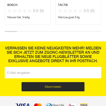
BOSCH
TACTIX
0.0
(0)
0.0
(0)
Messer-Set, 3-teilig
Werkzeugset 3-tlg.
VERPASSEN SIE KEINE NEUIGKEITEN MEHR! MELDEN
SIE SICH JETZT ZUM ZGONC-NEWSLETTER AN UND
ERHALTEN SIE NEUE FLUGBLÄTTER SOWIE
EXKLUSIVE ANGEBOTE DIREKT IN IHR POSTFACH.
E-Mail
*
Abonnieren