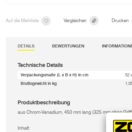
Auf die Merkliste
Vergleichen
Drucken
DETAILS
BEWERTUNGEN
INFORMATION
Technische Details
Verpackungsmaße (L x B x H) in cm
52 
Bruttogewicht in kg
1,0
Produktbeschreibung
aus Chrom-Vanadium, 450 mm lang (325 mm ohne Griff),
Inhalt: