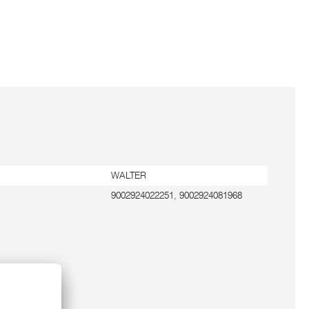
WALTER
9002924022251, 9002924081968