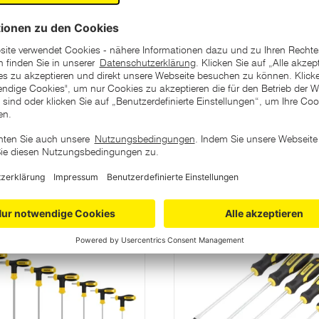
ategorie