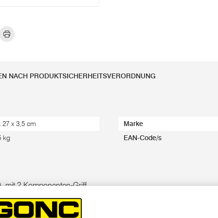
EN NACH PRODUKTSICHERHEITSVERORDNUNG
x 27 x 3,5 cm
Marke
5 kg
EAN-Code/s
 mit 2 Komponenten-Griff