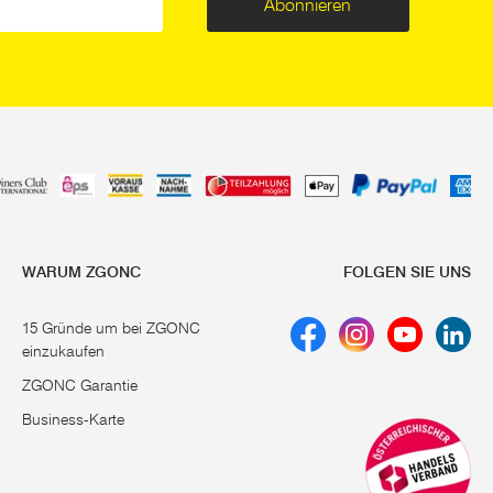
Abonnieren
WARUM ZGONC
FOLGEN SIE UNS
15 Gründe um bei ZGONC
einzukaufen
ZGONC Garantie
Business-Karte