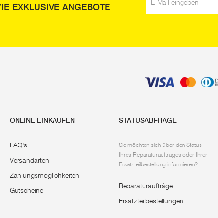
IE EXKLUSIVE ANGEBOTE
ONLINE EINKAUFEN
STATUSABFRAGE
FAQ's
Sie möchten sich über den Status
Ihres Reparaturauftrages oder Ihrer
Versandarten
Ersatzteilbestellung informieren?
Zahlungsmöglichkeiten
Reparaturaufträge
Gutscheine
Ersatzteilbestellungen