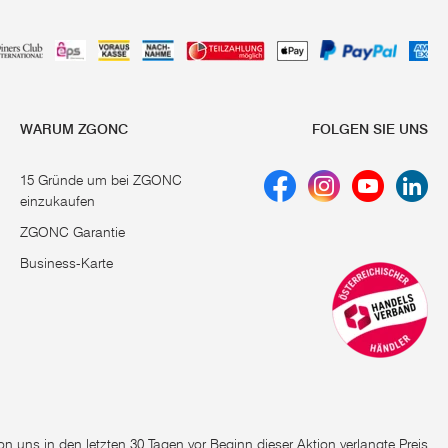
WARUM ZGONC
FOLGEN SIE UNS
15 Gründe um bei ZGONC
einzukaufen
ZGONC Garantie
Business-Karte
e von uns in den letzten 30 Tagen vor Beginn dieser Aktion verlangte Preis