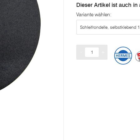
Dieser Artikel ist auch i
Variante wählen:
Schleifrondelle, selbstklebend
-
+
Menge