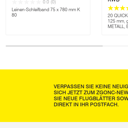
0.0
(0)
Leinen-Schleifband 75 x 780 mm K
80
20 QUICK-
125 mm, g
METALL, 
VERPASSEN SIE KEINE NEUI
SICH JETZT ZUM ZGONC-NE
SIE NEUE FLUGBLÄTTER SOW
DIREKT IN IHR POSTFACH.