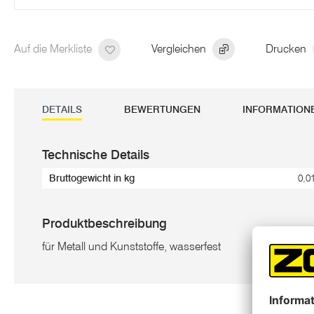
Auf die Merkliste
Vergleichen
Drucken
DETAILS
BEWERTUNGEN
INFORMATION
Technische Details
Bruttogewicht in kg
0,0
Produktbeschreibung
für Metall und Kunststoffe, wasserfest