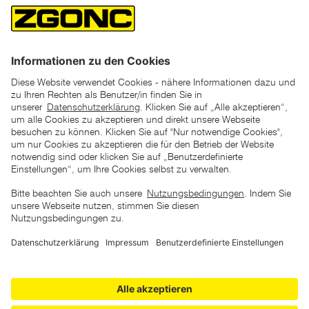
*der "statt"-Preis ist der niedrigste von uns in den letzten 30
Tagen vor Beginn dieser Aktion verlangte Preis
unter den UVP Preisen auf dieser Website sind die
unverbindlich empfohlenen Listenpreise unserer Lieferanten
zu verstehen
AGB
Datenschutz
Impressum
Barrierefreiheitserklärung
Copyright © 2026 ZGONC. Alle Rechte vorbehalten.