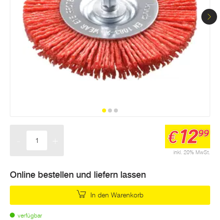
12
€
99
-
+
Menge
inkl. 20% MwSt.
Online bestellen und liefern lassen
In den Warenkorb
verfügbar