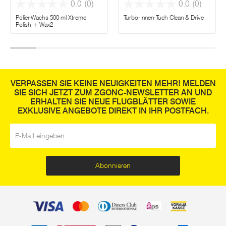
0.0
(0)
0.0
(0)
Polier-Wachs 500 ml Xtreme
Turbo-Innen-Tuch Clean & Drive
Polish + Wax2
VERPASSEN SIE KEINE NEUIGKEITEN MEHR! MELDEN
SIE SICH JETZT ZUM ZGONC-NEWSLETTER AN UND
ERHALTEN SIE NEUE FLUGBLÄTTER SOWIE
EXKLUSIVE ANGEBOTE DIREKT IN IHR POSTFACH.
E-Mail
*
Abonnieren