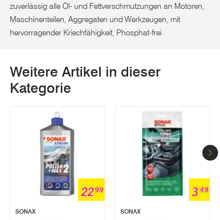
zuverlässig alle Öl- und Fettverschmutzungen an Motoren,
Maschinenteilen, Aggregaten und Werkzeugen, mit
hervorragender Kriechfähigkeit, Phosphat-frei
Weitere Artikel in dieser
Kategorie
22
3
99
49
SONAX
SONAX