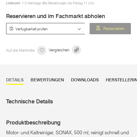
Lieferzeit:
1-2 Werktage (Bei Bestellungen bis Freitag 11 Uhr)
Reservieren und im Fachmarkt abholen
Verfügbarkeit prüfen
Reservieren
Auf die Merkliste
Vergleichen
DETAILS
BEWERTUNGEN
DOWNLOADS
HERSTELLERI
Technische Details
Produktbeschreibung
Motor- und Kaltreiniger, SONAX, 500 ml, reinigt schnell und