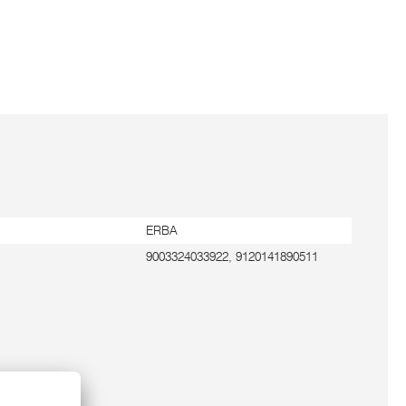
ERBA
9003324033922, 9120141890511