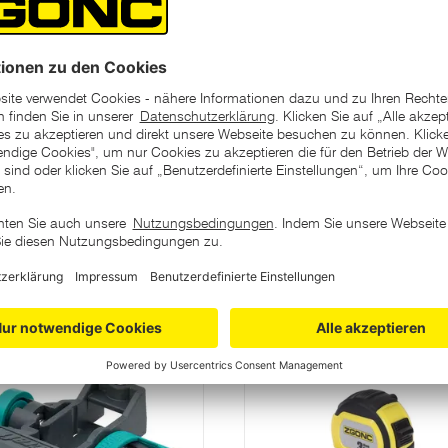
ategorie