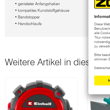
• genieteter Anfangshaken
• kompaktes Kunststoffgehäuse
• Bandstopper
• Handschlaufe
Weitere Artikel in dieser K