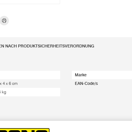
EN NACH PRODUKTSICHERHEITSVERORDNUNG
Marke
 x 4 x 6 cm
EAN-Code/s
4 kg