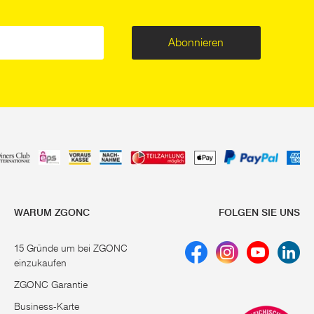
Abonnieren
WARUM ZGONC
FOLGEN SIE UNS
15 Gründe um bei ZGONC
einzukaufen
ZGONC Garantie
Business-Karte