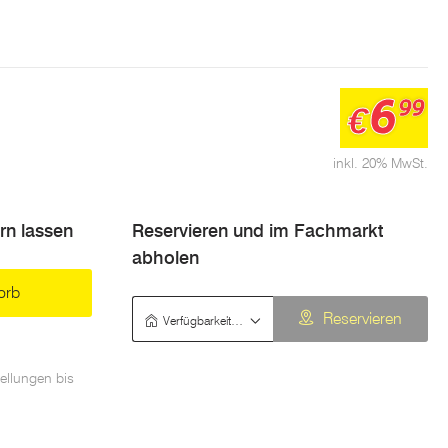
6
99
€
inkl. 20% MwSt.
ern lassen
Reservieren und im Fachmarkt
abholen
orb
Verfügbarkeit prüfen
Reservieren
ellungen bis