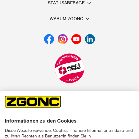
STATUSABFRAGE
WARUM ZGONC
*der "statt"-Preis ist der niedrigste von uns in den letzten 30
Tagen vor Beginn dieser Aktion verlangte Preis
unter den UVP Preisen auf dieser Website sind die
unverbindlich empfohlenen Listenpreise unserer Lieferanten
zu verstehen