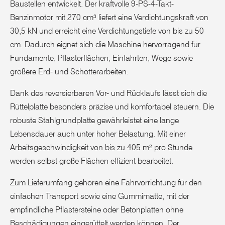
Baustellen entwickelt. Der kraftvolle 9-PS-4-Takt-
Benzinmotor mit 270 cm³ liefert eine Verdichtungskraft von
30,5 kN und erreicht eine Verdichtungstiefe von bis zu 50
cm. Dadurch eignet sich die Maschine hervorragend für
Fundamente, Pflasterflächen, Einfahrten, Wege sowie
größere Erd- und Schotterarbeiten.
Dank des reversierbaren Vor- und Rücklaufs lässt sich die
Rüttelplatte besonders präzise und komfortabel steuern. Die
robuste Stahlgrundplatte gewährleistet eine lange
Lebensdauer auch unter hoher Belastung. Mit einer
Arbeitsgeschwindigkeit von bis zu 405 m² pro Stunde
werden selbst große Flächen effizient bearbeitet.
Zum Lieferumfang gehören eine Fahrvorrichtung für den
einfachen Transport sowie eine Gummimatte, mit der
empfindliche Pflastersteine oder Betonplatten ohne
Beschädigungen eingerüttelt werden können. Der