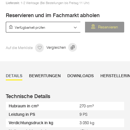
Lieferzeit:
1-2 Werktage (Bei Bestellungen bis Freitag 11 Uhr)
Reservieren und im Fachmarkt abholen
Verfügbarkeit prüfen
Reservieren
Auf die Merkliste
Vergleichen
DETAILS
BEWERTUNGEN
DOWNLOADS
HERSTELLERI
Technische Details
Hubraum in cm³
270 cm³
Leistung in PS
9 PS
Verdichtungsdruck in kg
3.050 kg