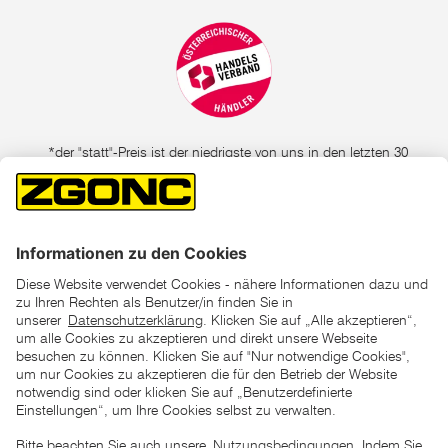
*der "statt"-Preis ist der niedrigste von uns in den letzten 30
Tagen vor Beginn dieser Aktion verlangte Preis
unter den UVP Preisen auf dieser Website sind die
unverbindlich empfohlenen Listenpreise unserer Lieferanten
zu verstehen
AGB
Datenschutz
Impressum
Barrierefreiheitserklärung
Copyright © 2026 ZGONC. Alle Rechte vorbehalten.