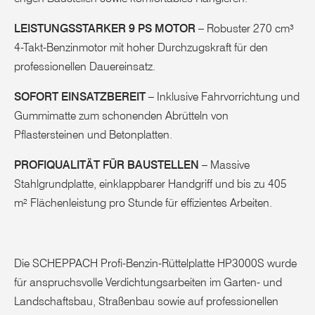
LEISTUNGSSTARKER 9 PS MOTOR
– Robuster 270 cm³
4-Takt-Benzinmotor mit hoher Durchzugskraft für den
professionellen Dauereinsatz.
SOFORT EINSATZBEREIT
– Inklusive Fahrvorrichtung und
Gummimatte zum schonenden Abrütteln von
Pflastersteinen und Betonplatten.
PROFIQUALITÄT FÜR BAUSTELLEN
– Massive
Stahlgrundplatte, einklappbarer Handgriff und bis zu 405
m² Flächenleistung pro Stunde für effizientes Arbeiten.
Die SCHEPPACH Profi-Benzin-Rüttelplatte HP3000S wurde
für anspruchsvolle Verdichtungsarbeiten im Garten- und
Landschaftsbau, Straßenbau sowie auf professionellen