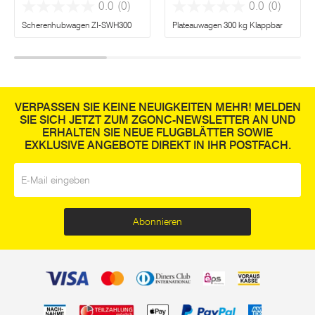
0.0
(0)
0.0
(0)
Scherenhubwagen ZI-SWH300
Plateauwagen 300 kg Klappbar
VERPASSEN SIE KEINE NEUIGKEITEN MEHR! MELDEN
SIE SICH JETZT ZUM ZGONC-NEWSLETTER AN UND
ERHALTEN SIE NEUE FLUGBLÄTTER SOWIE
EXKLUSIVE ANGEBOTE DIREKT IN IHR POSTFACH.
E-Mail
*
Abonnieren