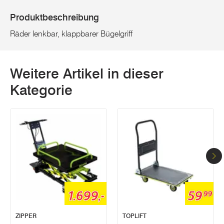
Produktbeschreibung
Räder lenkbar, klappbarer Bügelgriff
Weitere Artikel in dieser
Kategorie
1.699,-
59
99
ZIPPER
TOPLIFT