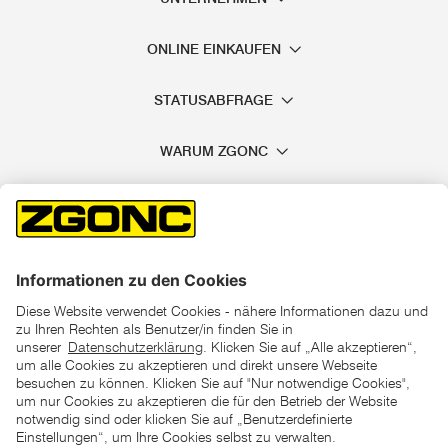
ONLINE EINKAUFEN
STATUSABFRAGE
WARUM ZGONC
*der "statt"-Preis ist der niedrigste von uns in den letzten 30
Tagen vor Beginn dieser Aktion verlangte Preis
unter den UVP Preisen auf dieser Website sind die