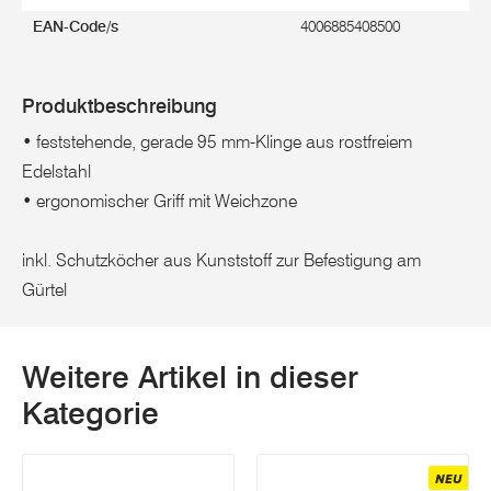
EAN-Code/s
4006885408500
Produktbeschreibung
• feststehende, gerade 95 mm-Klinge aus rostfreiem
Edelstahl
• ergonomischer Griff mit Weichzone
inkl. Schutzköcher aus Kunststoff zur Befestigung am
Gürtel
Weitere Artikel in dieser
Kategorie
NEU