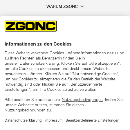
WARUM ZGONC
*der "statt"-Preis ist der niedrigste von uns in den letzten 30
Tagen vor Beginn dieser Aktion verlangte Preis
unter den UVP Preisen auf dieser Website sind die
unverbindlich empfohlenen Listenpreise unserer Lieferanten
zu verstehen
AGB
Datenschutz
Impressum
Barrierefreiheitserklärung