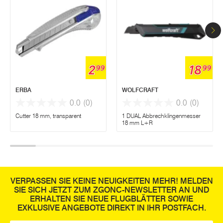
2
18
99
99
ERBA
WOLFCRAFT
0.0
(0)
0.0
(0)
Cutter 18 mm, transparent
1 DUAL Abbrechklingenmesser
18 mm L+R
VERPASSEN SIE KEINE NEUIGKEITEN MEHR! MELDEN
SIE SICH JETZT ZUM ZGONC-NEWSLETTER AN UND
ERHALTEN SIE NEUE FLUGBLÄTTER SOWIE
EXKLUSIVE ANGEBOTE DIREKT IN IHR POSTFACH.