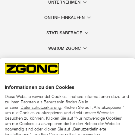
UNTERNEHMEN
ONLINE EINKAUFEN
STATUSABFRAGE
WARUM ZGONC
*der "statt"-Preis ist der niedrigste von uns in den letzten 30
Tagen vor Beginn dieser Aktion verlangte Preis
unter den UVP Preisen auf dieser Website sind die