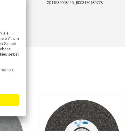
2011934003415, 9003170165778