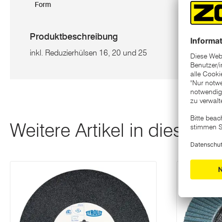
Form
run
Produktbeschreibung
inkl. Reduzierhülsen 16, 20 und 25
Weitere Artikel in dieser K