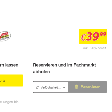
39
99
€
inkl. 20% MwSt.
ern lassen
Reservieren und im Fachmarkt
abholen
orb
Verfügbarkeit prüfen
Reservieren
ellungen bis