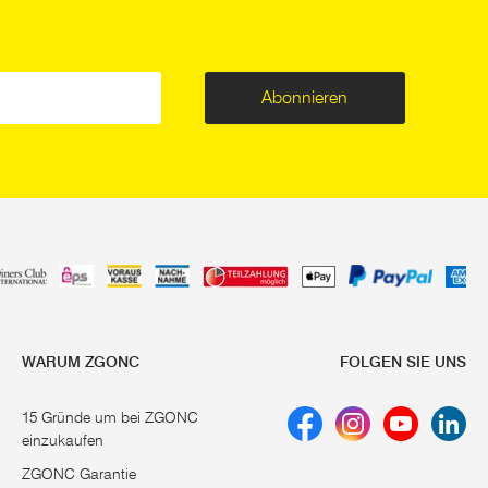
Abonnieren
WARUM ZGONC
FOLGEN SIE UNS
15 Gründe um bei ZGONC
einzukaufen
ZGONC Garantie