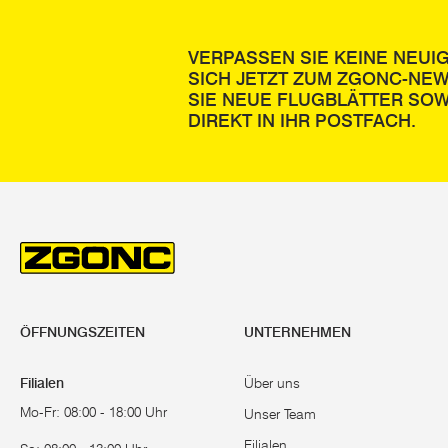
VERPASSEN SIE KEINE NEUI
SICH JETZT ZUM ZGONC-NE
SIE NEUE FLUGBLÄTTER SOW
DIREKT IN IHR POSTFACH.
ÖFFNUNGSZEITEN
UNTERNEHMEN
Filialen
Über uns
Mo-Fr: 08:00 - 18:00 Uhr
Unser Team
Filialen