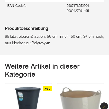
EAN-Code/s
5907176552904,
9002427091495
Produktbeschreibung
65 Liter, oberer Ø außen: 56 cm, innen: 50 cm, 34 cm hoch,
aus Hochdruck-Polyethylen
Weitere Artikel in dieser
Kategorie
NEU