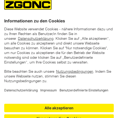
*der "statt"-Preis ist der niedrigste von uns in den letzten 30
Tagen vor Beginn dieser Aktion verlangte Preis
unter den UVP Preisen auf dieser Website sind die
unverbindlich empfohlenen Listenpreise unserer Lieferanten
zu verstehen
AGB
Datenschutz
Impressum
Barrierefreiheitserklärung
Copyright © 2026 ZGONC. Alle Rechte vorbehalten.