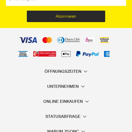
Abonnieren
ÖFFNUNGSZEITEN
UNTERNEHMEN
ONLINE EINKAUFEN
STATUSABFRAGE
WARUM ZGONC