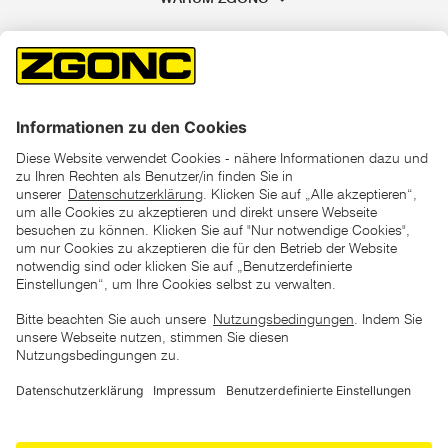
*der "statt"-Preis ist der niedrigste von uns in den letzten 30
Tagen vor Beginn dieser Aktion verlangte Preis
unter den UVP Preisen auf dieser Website sind die
unverbindlich empfohlenen Listenpreise unserer Lieferanten
zu verstehen
AGB
Datenschutz
Impressum
Barrierefreiheitserklärung
Copyright © 2026 ZGONC. Alle Rechte vorbehalten.