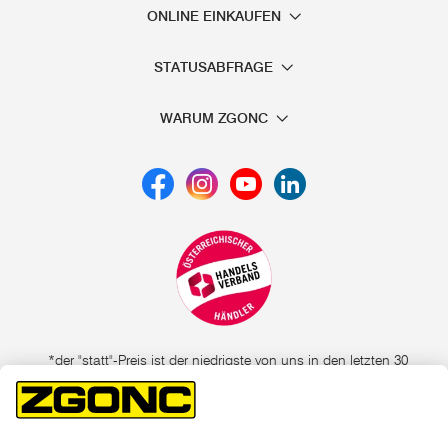
ONLINE EINKAUFEN
STATUSABFRAGE
WARUM ZGONC
*der "statt"-Preis ist der niedrigste von uns in den letzten 30
Tagen vor Beginn dieser Aktion verlangte Preis
unter den UVP Preisen auf dieser Website sind die
unverbindlich empfohlenen Listenpreise unserer Lieferanten
zu verstehen