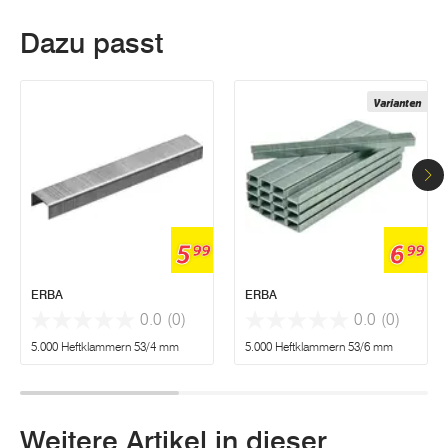
Dazu passt
Varianten
5
6
99
99
ERBA
ERBA
0.0
(0)
0.0
(0)
5.000 Heftklammern 53/4 mm
5.000 Heftklammern 53/6 mm
Weitere Artikel in dieser