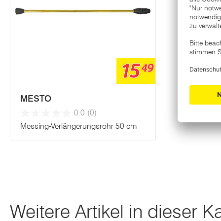
15
49
MESTO
0.0
(0)
Messing-Verlängerungsrohr 50 cm
Weitere Artikel in dieser K