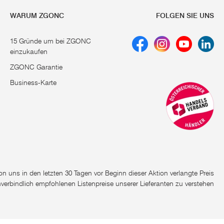
WARUM ZGONC
FOLGEN SIE UNS
15 Gründe um bei ZGONC
einzukaufen
ZGONC Garantie
Business-Karte
e von uns in den letzten 30 Tagen vor Beginn dieser Aktion verlangte Preis
nverbindlich empfohlenen Listenpreise unserer Lieferanten zu verstehen