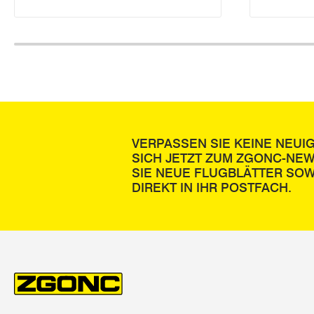
VERPASSEN SIE KEINE NEUI
SICH JETZT ZUM ZGONC-NE
SIE NEUE FLUGBLÄTTER SOW
DIREKT IN IHR POSTFACH.