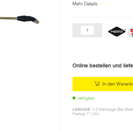
Mehr Details
-
+
Menge
Online bestellen und lief
In den Warenk
verfügbar
Lieferzeit:
1-2 Werktage (Bei Best
Freitag 11 Uhr)