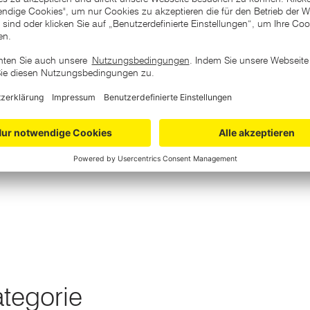
ategorie