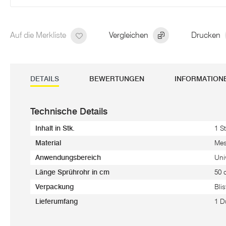
Auf die Merkliste
Vergleichen
Drucken
DETAILS
BEWERTUNGEN
INFORMATION
Technische Details
Inhalt in Stk.
1 St
Material
Mes
Anwendungsbereich
Uni
Länge Sprührohr in cm
50 
Verpackung
Blis
Lieferumfang
1 D