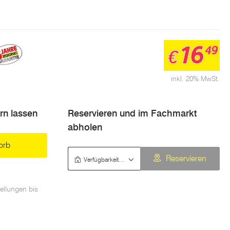
16
49
€
inkl. 20% MwSt.
ern lassen
Reservieren und im Fachmarkt
abholen
orb
Verfügbarkeit prüfen
Reservieren
ellungen bis