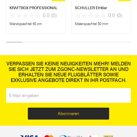
KRAFTBOX PROFESSIONAL
SCHULLER Eh'klar
0.0
(0)
0.0
(0)
Wandspachtel 40 cm
Malerspachtel 50 mm
VERPASSEN SIE KEINE NEUIGKEITEN MEHR! MELDEN
SIE SICH JETZT ZUM ZGONC-NEWSLETTER AN UND
ERHALTEN SIE NEUE FLUGBLÄTTER SOWIE
EXKLUSIVE ANGEBOTE DIREKT IN IHR POSTFACH.
E-Mail
*
Abonnieren