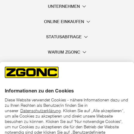
UNTERNEHMEN
ONLINE EINKAUFEN
STATUSABFRAGE
WARUM ZGONC
*der "statt"-Preis ist der niedrigste von uns in den letzten 30
Tagen vor Beginn dieser Aktion verlangte Preis