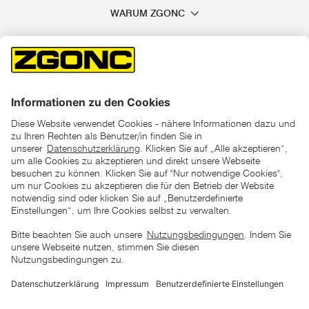
WARUM ZGONC
*der "statt"-Preis ist der niedrigste von uns in den letzten 30
Tagen vor Beginn dieser Aktion verlangte Preis
unter den UVP Preisen auf dieser Website sind die
unverbindlich empfohlenen Listenpreise unserer Lieferanten
zu verstehen
AGB
Datenschutz
Impressum
Barrierefreiheitserklärung