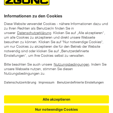
*der "statt"-Preis ist der niedrigste von uns in den letzten 30
Tagen vor Beginn dieser Aktion verlangte Preis
unter den UVP Preisen auf dieser Website sind die
unverbindlich empfohlenen Listenpreise unserer Lieferanten
zu verstehen
AGB
Datenschutz
Impressum
Barrierefreiheitserklärung
Copyright © 2026 ZGONC. Alle Rechte vorbehalten.