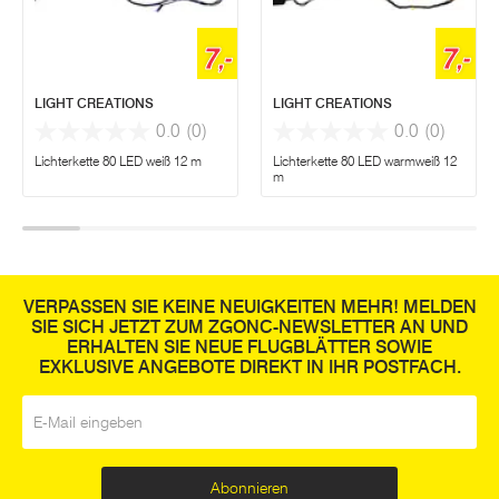
7,-
7,-
LIGHT CREATIONS
LIGHT CREATIONS
0.0
(0)
0.0
(0)
Lichterkette 80 LED weiß 12 m
Lichterkette 80 LED warmweiß 12
m
VERPASSEN SIE KEINE NEUIGKEITEN MEHR! MELDEN
SIE SICH JETZT ZUM ZGONC-NEWSLETTER AN UND
ERHALTEN SIE NEUE FLUGBLÄTTER SOWIE
EXKLUSIVE ANGEBOTE DIREKT IN IHR POSTFACH.
E-Mail
*
Abonnieren