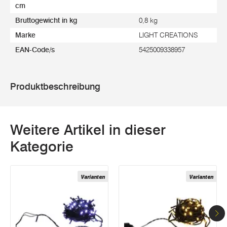
cm
Bruttogewicht in kg
0,8 kg
Marke
LIGHT CREATIONS
EAN-Code/s
5425009338957
Produktbeschreibung
Weitere Artikel in dieser
Kategorie
Varianten
Varianten