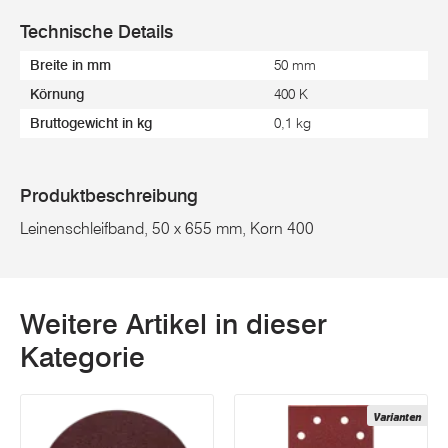
Technische Details
Breite in mm
50 mm
Körnung
400 K
Bruttogewicht in kg
0,1 kg
Produktbeschreibung
Leinenschleifband, 50 x 655 mm, Korn 400
Weitere Artikel in dieser
Kategorie
Varianten