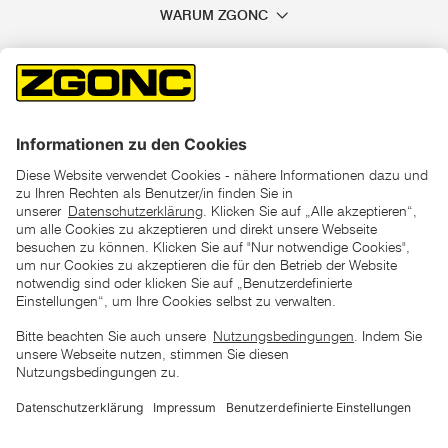
WARUM ZGONC
*der "statt"-Preis ist der niedrigste von uns in den letzten 30
Tagen vor Beginn dieser Aktion verlangte Preis
unter den UVP Preisen auf dieser Website sind die
unverbindlich empfohlenen Listenpreise unserer Lieferanten
zu verstehen
AGB
Datenschutz
Impressum
Barrierefreiheitserklärung