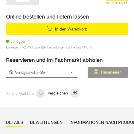
inkl. 20% MwSt.
Online bestellen und liefern lassen
In den Warenkorb
verfügbar
Lieferzeit:
1-2 Werktage (Bei Bestellungen bis Freitag 11 Uhr)
Reservieren und im Fachmarkt abholen
Verfügbarkeit prüfen
Reservieren
Auf die Merkliste
Vergleichen
DETAILS
BEWERTUNGEN
INFORMATIONEN NACH PRODU