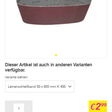
Dieser Artikel ist auch in anderen Varianten
verfügbar.
Variante wählen:
Leinenschleifband 50 x 655 mm K 400
2
€
99
-
+
Menge