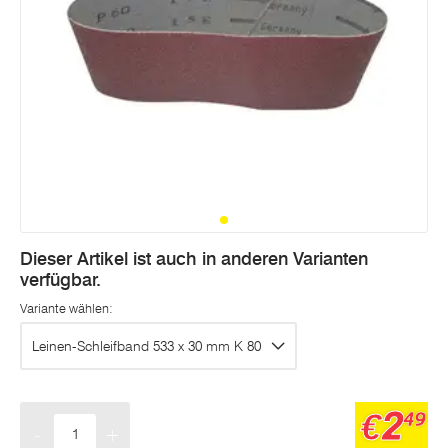
Dieser Artikel ist auch in anderen Varianten
verfügbar.
Variante wählen:
Leinen-Schleifband 533 x 30 mm K 80
2
€
49
-
+
Menge