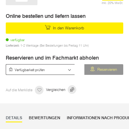
inkl. 20% MwSt.
Online bestellen und liefern lassen
In den Warenkorb
verfügbar
Lieferzeit:
1-2 Werktage (Bei Bestellungen bis Freitag 11 Uhr)
Reservieren und im Fachmarkt abholen
Verfügbarkeit prüfen
Reservieren
Auf die Merkliste
Vergleichen
DETAILS
BEWERTUNGEN
INFORMATIONEN NACH PRODU