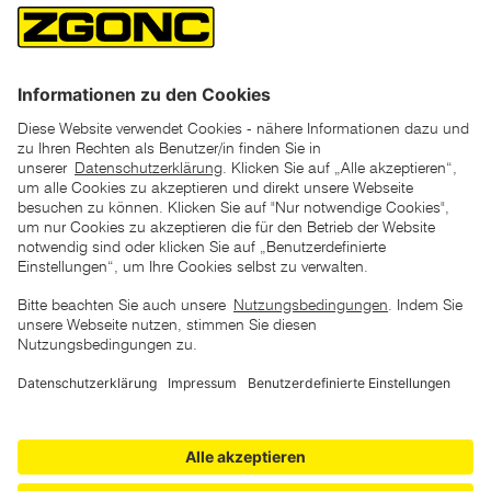
*der "statt"-Preis ist der niedrigste von uns in den letzten 30
Tagen vor Beginn dieser Aktion verlangte Preis
unter den UVP Preisen auf dieser Website sind die
unverbindlich empfohlenen Listenpreise unserer Lieferanten
zu verstehen
AGB
Datenschutz
Impressum
Barrierefreiheitserklärung
Copyright © 2026 ZGONC. Alle Rechte vorbehalten.