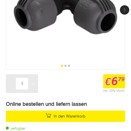
6
€
79
-
+
Menge
inkl. 20% MwSt.
Online bestellen und liefern lassen
In den Warenkorb
verfügbar