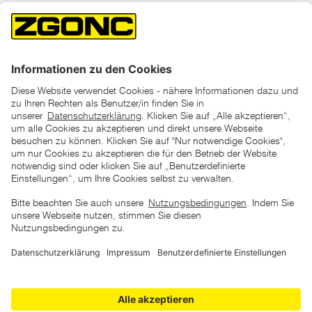
*der "statt"-Preis ist der niedrigste von uns in den letzten 30
Tagen vor Beginn dieser Aktion verlangte Preis
unter den UVP Preisen auf dieser Website sind die
unverbindlich empfohlenen Listenpreise unserer Lieferanten
zu verstehen
AGB
Datenschutz
Impressum
Barrierefreiheitserklärung
Copyright © 2026 ZGONC. Alle Rechte vorbehalten.