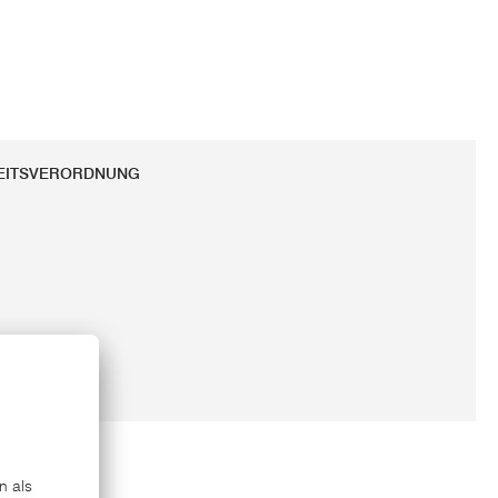
HEITSVERORDNUNG