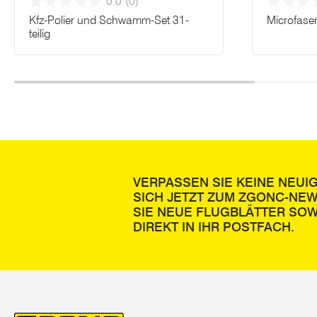
0.0
(0)
Kfz-Polier und Schwamm-Set 31-
Microfas
teilig
VERPASSEN SIE KEINE NEUI
SICH JETZT ZUM ZGONC-NE
SIE NEUE FLUGBLÄTTER SOW
DIREKT IN IHR POSTFACH.