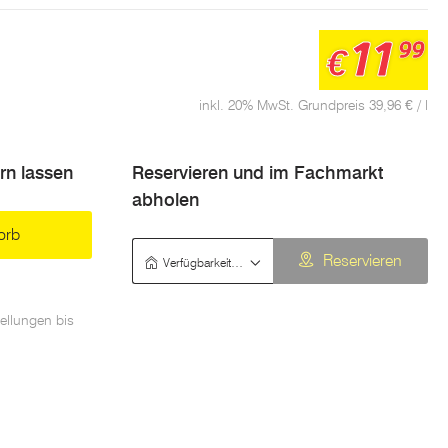
11
99
€
inkl. 20% MwSt. Grundpreis 39,96 € / l
ern lassen
Reservieren und im Fachmarkt
abholen
orb
Verfügbarkeit prüfen
Reservieren
ellungen bis