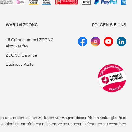
WARUM ZGONC
FOLGEN SIE UNS
15 Gründe um bei ZGONC
einzukaufen
ZGONC Garantie
Business-Karte
e von uns in den letzten 30 Tagen vor Beginn dieser Aktion verlangte Preis
nverbindlich empfohlenen Listenpreise unserer Lieferanten zu verstehen