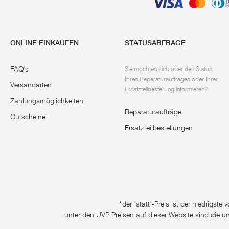
ONLINE EINKAUFEN
STATUSABFRAGE
FAQ's
Sie möchten sich über den Status
Ihres Reparaturauftrages oder Ihrer
Versandarten
Ersatzteilbestellung informieren?
Zahlungsmöglichkeiten
Reparaturaufträge
Gutscheine
Ersatzteilbestellungen
*der "statt"-Preis ist der niedrigst
unter den UVP Preisen auf dieser Website sind die u