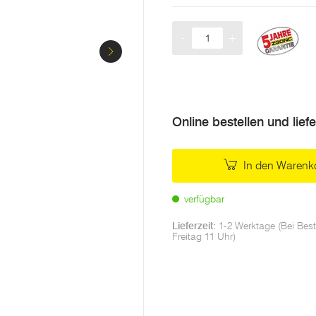
-
+
Menge
Online bestellen und lief
In den Warenk
verfügbar
Lieferzeit:
1-2 Werktage (Bei Best
Freitag 11 Uhr)