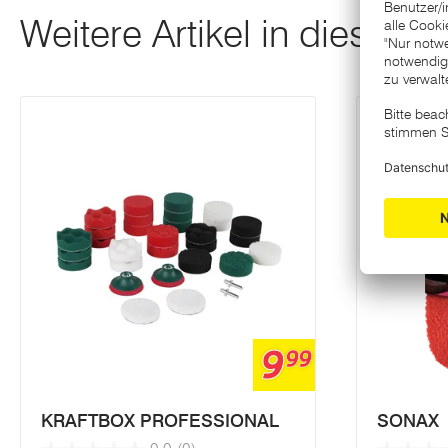
Weitere Artikel in dieser K
9
99
KRAFTBOX PROFESSIONAL
SONAX