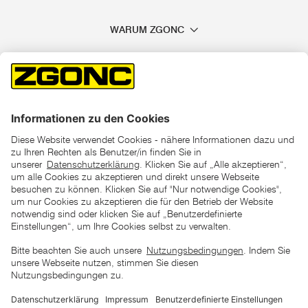
WARUM ZGONC
*der "statt"-Preis ist der niedrigste von uns in den letzten 30
Tagen vor Beginn dieser Aktion verlangte Preis
unter den UVP Preisen auf dieser Website sind die
unverbindlich empfohlenen Listenpreise unserer Lieferanten
zu verstehen