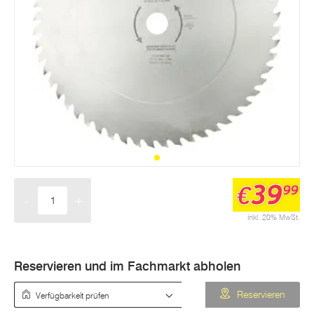
39
€
99
-
+
Menge
inkl. 20% MwSt.
Reservieren und im Fachmarkt abholen
Verfügbarkeit prüfen
Reservieren