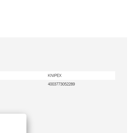
KNIPEX
4003773052289