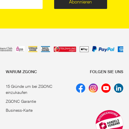
Abonnieren
WARUM ZGONC
FOLGEN SIE UNS
15 Gründe um bei ZGONC
einzukaufen
ZGONC Garantie
Business-Karte