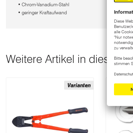
• Chrom-Vanadium-Stahl
• geringer Kraftaufwand
Weitere Artikel in dieser K
Varianten