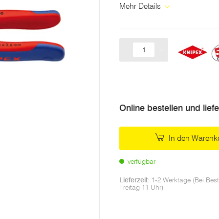
Mehr Details
-
+
Menge
Online bestellen und lief
In den Warenk
verfügbar
Lieferzeit:
1-2 Werktage (Bei Best
Freitag 11 Uhr)