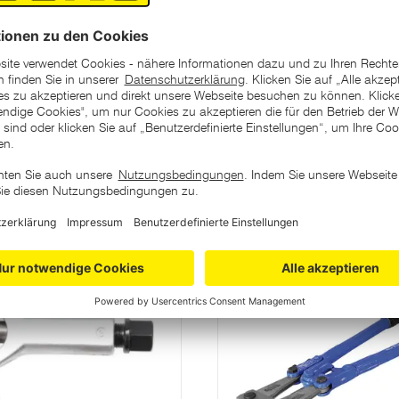
ategorie