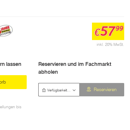
57
99
€
inkl. 20% MwSt.
ern lassen
Reservieren und im Fachmarkt
abholen
orb
Verfügbarkeit prüfen
Reservieren
ellungen bis