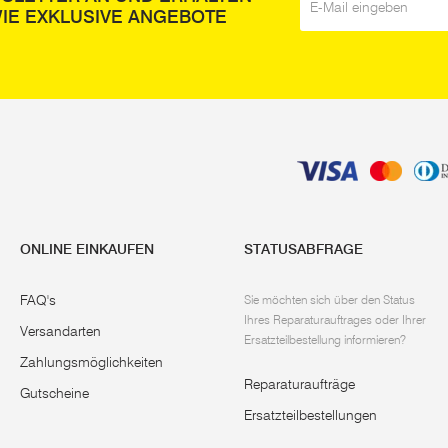
IE EXKLUSIVE ANGEBOTE
ONLINE EINKAUFEN
STATUSABFRAGE
FAQ's
Sie möchten sich über den Status
Ihres Reparaturauftrages oder Ihrer
Versandarten
Ersatzteilbestellung informieren?
Zahlungsmöglichkeiten
Reparaturaufträge
Gutscheine
Ersatzteilbestellungen