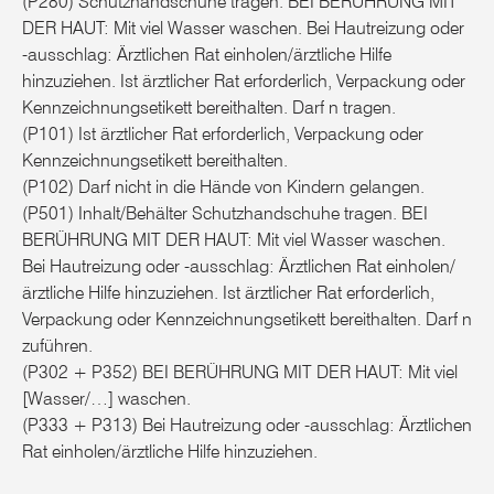
(P280) Schutzhandschuhe tragen. BEI BERÜHRUNG MIT
DER HAUT: Mit viel Wasser waschen. Bei Hautreizung oder
-ausschlag: Ärztlichen Rat einholen/ärztliche Hilfe
hinzuziehen. Ist ärztlicher Rat erforderlich, Verpackung oder
Kennzeichnungsetikett bereithalten. Darf n tragen.
(P101) Ist ärztlicher Rat erforderlich, Verpackung oder
Kennzeichnungsetikett bereithalten.
(P102) Darf nicht in die Hände von Kindern gelangen.
(P501) Inhalt/Behälter Schutzhandschuhe tragen. BEI
BERÜHRUNG MIT DER HAUT: Mit viel Wasser waschen.
Bei Hautreizung oder -ausschlag: Ärztlichen Rat einholen/
ärztliche Hilfe hinzuziehen. Ist ärztlicher Rat erforderlich,
Verpackung oder Kennzeichnungsetikett bereithalten. Darf n
zuführen.
(P302 + P352) BEI BERÜHRUNG MIT DER HAUT: Mit viel
[Wasser/…] waschen.
(P333 + P313) Bei Hautreizung oder -ausschlag: Ärztlichen
Rat einholen/ärztliche Hilfe hinzuziehen.