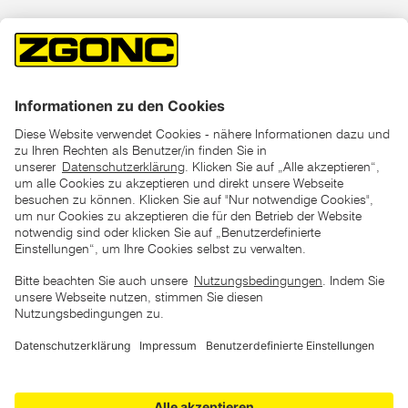
*der "statt"-Preis ist der niedrigste von uns in den letzten 30
Tagen vor Beginn dieser Aktion verlangte Preis
unter den UVP Preisen auf dieser Website sind die
unverbindlich empfohlenen Listenpreise unserer Lieferanten
zu verstehen
AGB
Datenschutz
Impressum
Barrierefreiheitserklärung
Copyright © 2026 ZGONC. Alle Rechte vorbehalten.