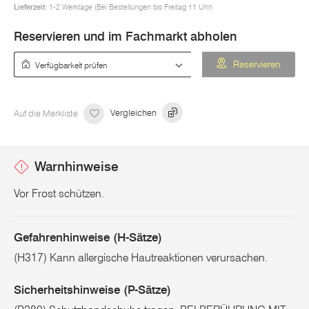
Lieferzeit:
1-2 Werktage (Bei Bestellungen bis Freitag 11 Uhr)
Reservieren und im Fachmarkt abholen
Verfügbarkeit prüfen
Reservieren
Auf die Merkliste
Vergleichen
Warnhinweise
Vor Frost schützen.
Gefahrenhinweise (H-Sätze)
(H317) Kann allergische Hautreaktionen verursachen.
Sicherheitshinweise (P-Sätze)