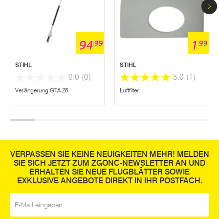
94
1
99
99
STIHL
STIHL
0.0
(0)
5.0
(1)
Verlängerung GTA 26
Luftfilter
VERPASSEN SIE KEINE NEUIGKEITEN MEHR! MELDEN
SIE SICH JETZT ZUM ZGONC-NEWSLETTER AN UND
ERHALTEN SIE NEUE FLUGBLÄTTER SOWIE
EXKLUSIVE ANGEBOTE DIREKT IN IHR POSTFACH.
E-Mail
*