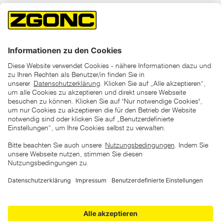
*der "statt"-Preis ist der niedrigste von uns in den letzten 30
Tagen vor Beginn dieser Aktion verlangte Preis
unter den UVP Preisen auf dieser Website sind die
unverbindlich empfohlenen Listenpreise unserer Lieferanten
zu verstehen
AGB
Datenschutz
Impressum
Barrierefreiheitserklärung
Copyright © 2026 ZGONC. Alle Rechte vorbehalten.