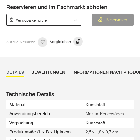
Reservieren und im Fachmarkt abholen
Verfügbarkeit prüfen
Reservieren
Auf die Merkliste
Vergleichen
DETAILS
BEWERTUNGEN
INFORMATIONEN NACH PRODU
Technische Details
Material
Kunststoff
Anwendungsbereich
Makita-Kettensägen
Verpackung
Kunststoff
Produktmaße (L x B x H) in cm
2,5 x 1,8 x 0,7 cm