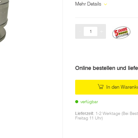
Mehr Details
-
+
Menge
Online bestellen und lief
In den Warenk
verfügbar
Lieferzeit:
1-2 Werktage (Bei Best
Freitag 11 Uhr)