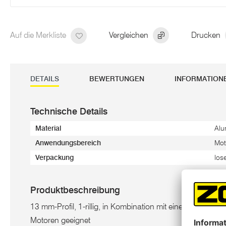
Auf die Merkliste
Vergleichen
Drucken
DETAILS
BEWERTUNGEN
INFORMATION
Technische Details
Material
Alu
Anwendungsbereich
Mot
Verpackung
los
Produktbeschreibung
13 mm-Profil, 1-rillig, in Kombination mit einer Stecknabe
Motoren geeignet