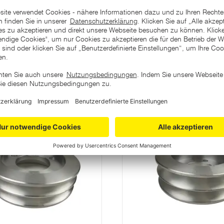
ategorie