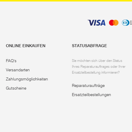
ONLINE EINKAUFEN
STATUSABFRAGE
FAQ's
Sie möchten sich über den Status
Ihres Reparaturauftrages oder Ihrer
Versandarten
Ersatzteilbestellung informieren?
Zahlungsmöglichkeiten
Reparaturaufträge
Gutscheine
Ersatzteilbestellungen