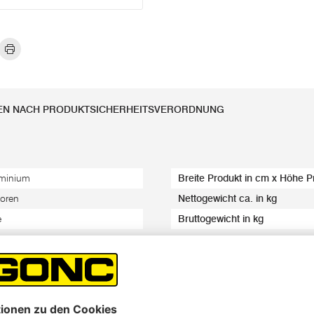
EN NACH PRODUKTSICHERHEITSVERORDNUNG
minium
Breite Produkt in cm x Höhe P
oren
Nettogewicht ca. in kg
e
Bruttogewicht in kg
 für die verschiedensten