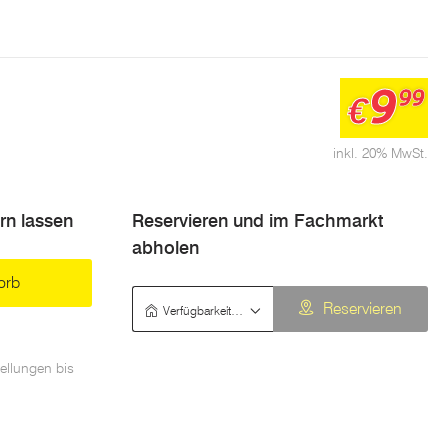
9
99
€
inkl. 20% MwSt.
ern lassen
Reservieren und im Fachmarkt
abholen
orb
Verfügbarkeit prüfen
Reservieren
ellungen bis