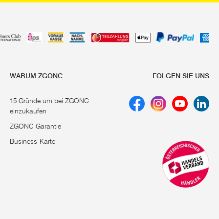
WARUM ZGONC
FOLGEN SIE UNS
15 Gründe um bei ZGONC
einzukaufen
ZGONC Garantie
Business-Karte