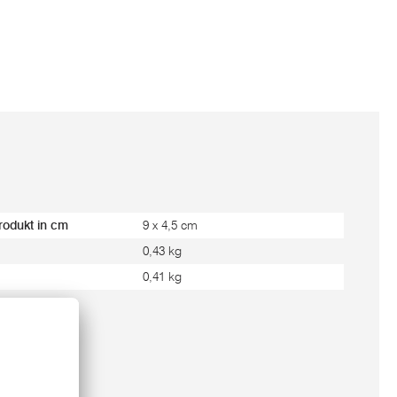
rodukt in cm
9 x 4,5 cm
0,43 kg
0,41 kg