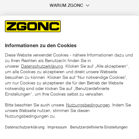
WARUM ZGONC
*der "statt"-Preis ist der niedrigste von uns in den letzten 30
Tagen vor Beginn dieser Aktion verlangte Preis
unter den UVP Preisen auf dieser Website sind die
unverbindlich empfohlenen Listenpreise unserer Lieferanten
zu verstehen
AGB
Datenschutz
Impressum
Barrierefreiheitserklärung