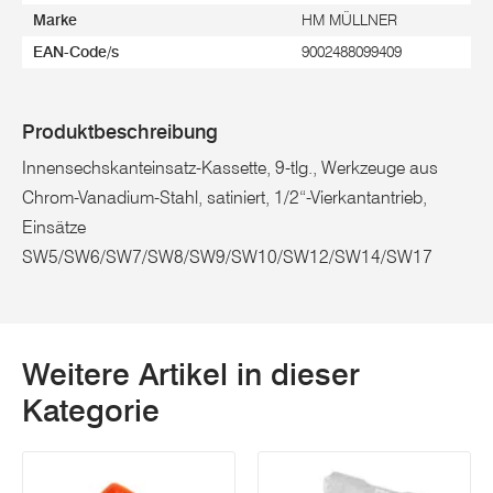
Marke
HM MÜLLNER
EAN-Code/s
9002488099409
Produktbeschreibung
Innensechskanteinsatz-Kassette, 9-tlg., Werkzeuge aus
Chrom-Vanadium-Stahl, satiniert, 1/2“-Vierkantantrieb,
Einsätze
SW5/SW6/SW7/SW8/SW9/SW10/SW12/SW14/SW17
Weitere Artikel in dieser
Kategorie