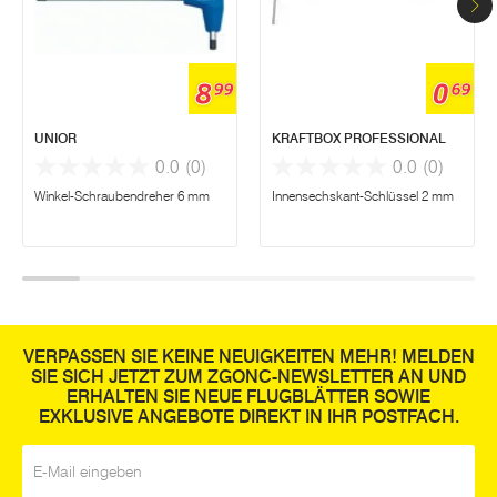
8
0
99
69
UNIOR
KRAFTBOX PROFESSIONAL
0.0
(0)
0.0
(0)
Winkel-Schraubendreher 6 mm
Innensechskant-Schlüssel 2 mm
VERPASSEN SIE KEINE NEUIGKEITEN MEHR! MELDEN
SIE SICH JETZT ZUM ZGONC-NEWSLETTER AN UND
ERHALTEN SIE NEUE FLUGBLÄTTER SOWIE
EXKLUSIVE ANGEBOTE DIREKT IN IHR POSTFACH.
E-Mail
*