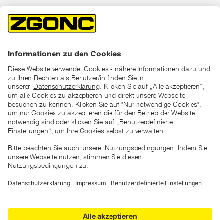
*der "statt"-Preis ist der niedrigste von uns in den letzten 30
Tagen vor Beginn dieser Aktion verlangte Preis
unter den UVP Preisen auf dieser Website sind die
unverbindlich empfohlenen Listenpreise unserer Lieferanten
zu verstehen
AGB
Datenschutz
Impressum
Barrierefreiheitserklärung
Copyright © 2026 ZGONC. Alle Rechte vorbehalten.