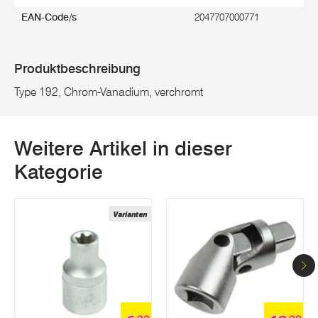
EAN-Code/s
2047707000771
Produktbeschreibung
Type 192, Chrom-Vanadium, verchromt
Weitere Artikel in dieser
Kategorie
Varianten