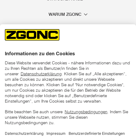
WARUM ZGONC
*der "statt"-Preis ist der niedrigste von uns in den letzten 30
Tagen vor Beginn dieser Aktion verlangte Preis
unter den UVP Preisen auf dieser Website sind die
unverbindlich empfohlenen Listenpreise unserer Lieferanten
zu verstehen