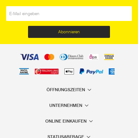
E-Mail
*
Abonnieren
ÖFFNUNGSZEITEN
UNTERNEHMEN
ONLINE EINKAUFEN
STATUSABFRAGE