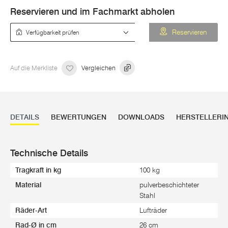
Reservieren und im Fachmarkt abholen
Verfügbarkeit prüfen
Reservieren
Auf die Merkliste
Vergleichen
DETAILS
BEWERTUNGEN
DOWNLOADS
HERSTELLERI
Technische Details
Tragkraft in kg
100 kg
Material
pulverbeschichteter
Stahl
Räder-Art
Lufträder
Rad-Ø in cm
26 cm