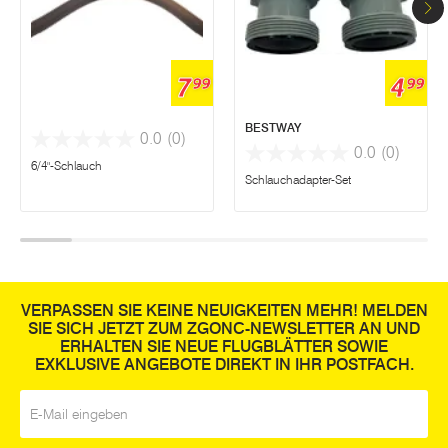
7
4
99
99
BESTWAY
0.0
(0)
0.0
(0)
6/4"-Schlauch
Schlauchadapter-Set
VERPASSEN SIE KEINE NEUIGKEITEN MEHR! MELDEN
SIE SICH JETZT ZUM ZGONC-NEWSLETTER AN UND
ERHALTEN SIE NEUE FLUGBLÄTTER SOWIE
EXKLUSIVE ANGEBOTE DIREKT IN IHR POSTFACH.
E-Mail
*