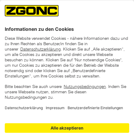
*der "statt"-Preis ist der niedrigste von uns in den letzten 30
Tagen vor Beginn dieser Aktion verlangte Preis
unter den UVP Preisen auf dieser Website sind die
unverbindlich empfohlenen Listenpreise unserer Lieferanten
zu verstehen
AGB
Datenschutz
Impressum
Barrierefreiheitserklärung
Copyright © 2026 ZGONC. Alle Rechte vorbehalten.