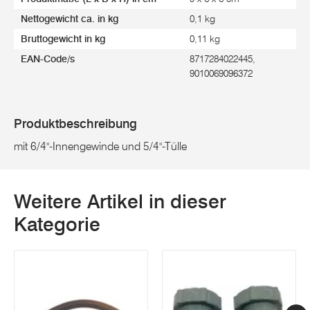
Nettogewicht ca. in kg
0,1 kg
Bruttogewicht in kg
0,11 kg
EAN-Code/s
8717284022445,
9010069096372
Produktbeschreibung
mit 6/4"-Innengewinde und 5/4"-Tülle
Weitere Artikel in dieser
Kategorie