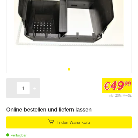
49
€
99
-
+
Menge
inkl. 20% MwSt.
Online bestellen und liefern lassen
In den Warenkorb
verfügbar