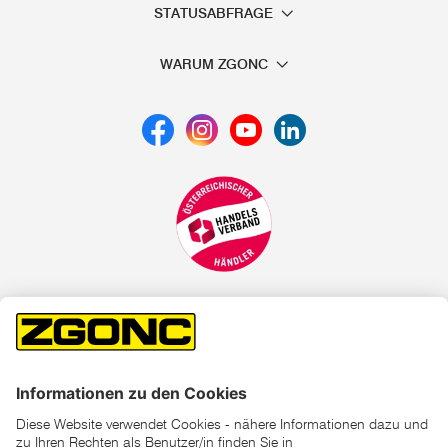
STATUSABFRAGE
WARUM ZGONC
*der "statt"-Preis ist der niedrigste von uns in den letzten 30
Tagen vor Beginn dieser Aktion verlangte Preis
unter den UVP Preisen auf dieser Website sind die
unverbindlich empfohlenen Listenpreise unserer Lieferanten
zu verstehen