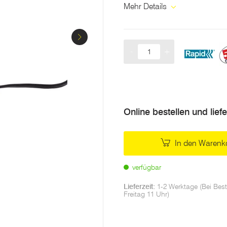
Mehr Details
-
+
Menge
Online bestellen und lief
In den Warenk
verfügbar
Lieferzeit:
1-2 Werktage (Bei Best
Freitag 11 Uhr)