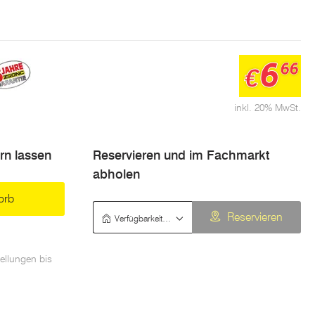
6
66
€
inkl. 20% MwSt.
ern lassen
Reservieren und im Fachmarkt
abholen
orb
Verfügbarkeit prüfen
Reservieren
ellungen bis