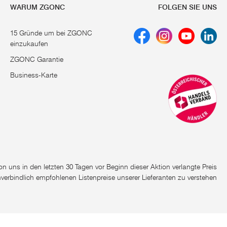
WARUM ZGONC
FOLGEN SIE UNS
15 Gründe um bei ZGONC
einzukaufen
ZGONC Garantie
Business-Karte
e von uns in den letzten 30 Tagen vor Beginn dieser Aktion verlangte Preis
nverbindlich empfohlenen Listenpreise unserer Lieferanten zu verstehen