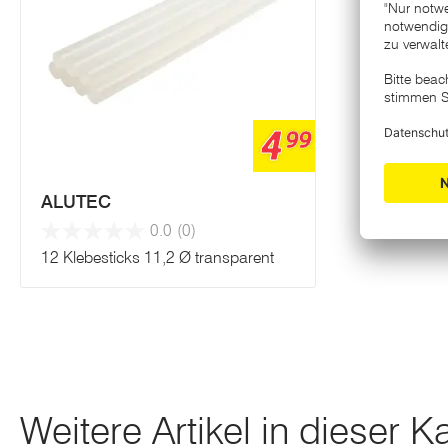
4
99
ALUTEC
0.0
(0)
12 Klebesticks 11,2 Ø transparent
Weitere Artikel in dieser K