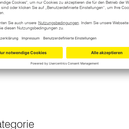
ategorie