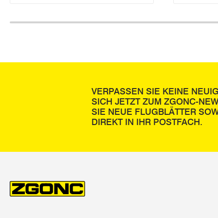
VERPASSEN SIE KEINE NEUI
SICH JETZT ZUM ZGONC-NE
SIE NEUE FLUGBLÄTTER SOW
DIREKT IN IHR POSTFACH.