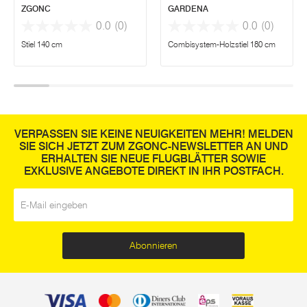
ZGONC
GARDENA
0.0
(0)
0.0
(0)
Stiel 140 cm
Combisystem-Holzstiel 180 cm
VERPASSEN SIE KEINE NEUIGKEITEN MEHR! MELDEN
SIE SICH JETZT ZUM ZGONC-NEWSLETTER AN UND
ERHALTEN SIE NEUE FLUGBLÄTTER SOWIE
EXKLUSIVE ANGEBOTE DIREKT IN IHR POSTFACH.
E-Mail
*
Abonnieren