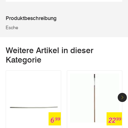
Produktbeschreibung
Esche
Weitere Artikel in dieser
Kategorie
6
22
99
99