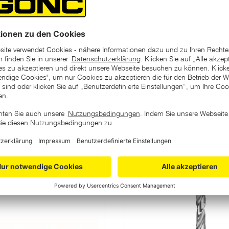
ategorie