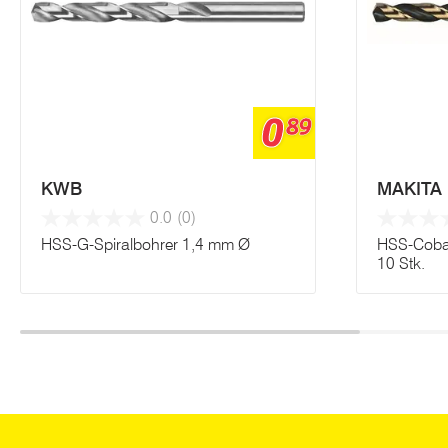
0
89
KWB
MAKITA
0.0
(0)
HSS-G-Spiralbohrer 1,4 mm Ø
HSS-Cobal
10 Stk.