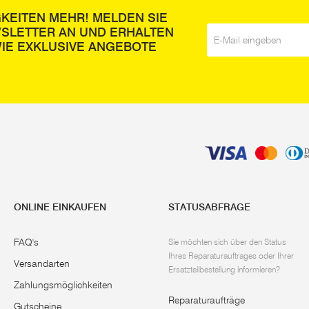
GKEITEN MEHR! MELDEN SIE
WSLETTER AN UND ERHALTEN
E-Mail
*
IE EXKLUSIVE ANGEBOTE
ONLINE EINKAUFEN
STATUSABFRAGE
FAQ's
Sie möchten sich über den Status
Ihres Reparaturauftrages oder Ihrer
Versandarten
Ersatzteilbestellung informieren?
Zahlungsmöglichkeiten
Reparaturaufträge
Gutscheine