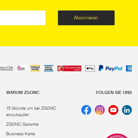
Abonnieren
WARUM ZGONC
FOLGEN SIE UNS
15 Gründe um bei ZGONC
einzukaufen
ZGONC Garantie
Business-Karte