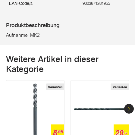
EAN-Code/s
9003671261955
Produktbeschreibung
Aufnahme: MK2
Weitere Artikel in dieser
Kategorie
Varianten
Varianten
8
20,-
69