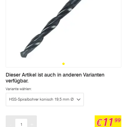
Dieser Artikel ist auch in anderen Varianten
verfügbar.
Variante wählen:
HSS-Spiralbohrer konisch 19,5 mm Ø
11
€
99
-
+
Menge