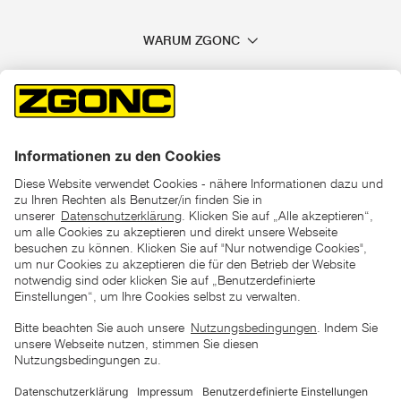
WARUM ZGONC
*der "statt"-Preis ist der niedrigste von uns in den letzten 30
Tagen vor Beginn dieser Aktion verlangte Preis
unter den UVP Preisen auf dieser Website sind die
unverbindlich empfohlenen Listenpreise unserer Lieferanten
zu verstehen