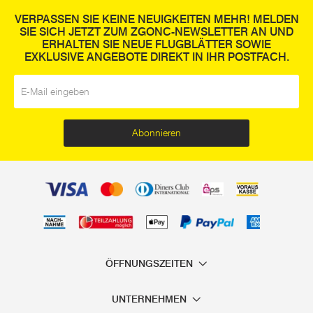
VERPASSEN SIE KEINE NEUIGKEITEN MEHR! MELDEN
SIE SICH JETZT ZUM ZGONC-NEWSLETTER AN UND
ERHALTEN SIE NEUE FLUGBLÄTTER SOWIE
EXKLUSIVE ANGEBOTE DIREKT IN IHR POSTFACH.
E-Mail
*
Abonnieren
ÖFFNUNGSZEITEN
UNTERNEHMEN