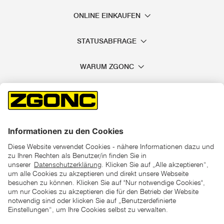
ONLINE EINKAUFEN
STATUSABFRAGE
WARUM ZGONC
*der "statt"-Preis ist der niedrigste von uns in den letzten 30
Tagen vor Beginn dieser Aktion verlangte Preis
unter den UVP Preisen auf dieser Website sind die
unverbindlich empfohlenen Listenpreise unserer Lieferanten