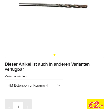
Dieser Artikel ist auch in anderen Varianten
verfügbar.
Variante wählen:
HM-Betonbohrer Keramo 4 mm
2,-
€
-
+
Menge