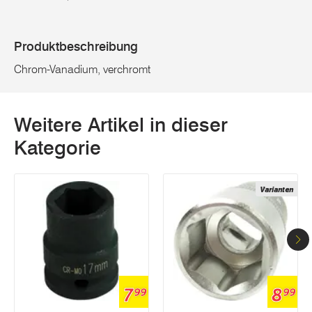
Produktbeschreibung
Chrom-Vanadium, verchromt
Weitere Artikel in dieser
Kategorie
Varianten
7
8
99
99