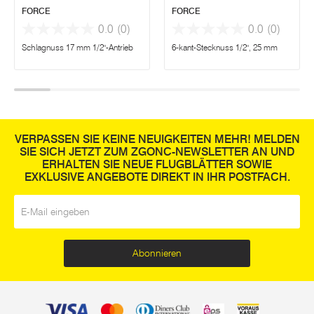
FORCE
FORCE
0.0
(0)
0.0
(0)
Schlagnuss 17 mm 1/2"-Antrieb
6-kant-Stecknuss 1/2", 25 mm
VERPASSEN SIE KEINE NEUIGKEITEN MEHR! MELDEN
SIE SICH JETZT ZUM ZGONC-NEWSLETTER AN UND
ERHALTEN SIE NEUE FLUGBLÄTTER SOWIE
EXKLUSIVE ANGEBOTE DIREKT IN IHR POSTFACH.
E-Mail
*
Abonnieren