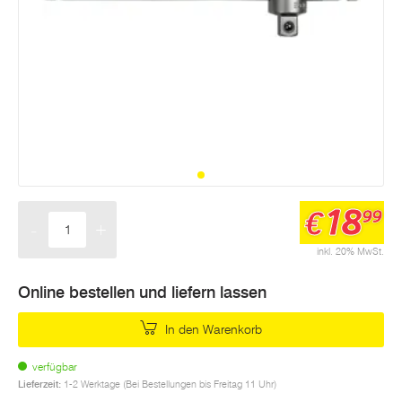
18
€
99
-
+
Menge
inkl. 20% MwSt.
Online bestellen und liefern lassen
In den Warenkorb
verfügbar
Lieferzeit:
1-2 Werktage (Bei Bestellungen bis Freitag 11 Uhr)