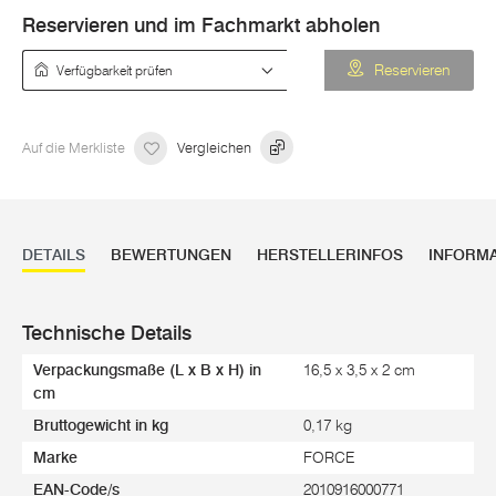
Reservieren und im Fachmarkt abholen
Verfügbarkeit prüfen
Reservieren
Auf die Merkliste
Vergleichen
DETAILS
BEWERTUNGEN
HERSTELLERINFOS
INFORM
Technische Details
Verpackungsmaße (L x B x H) in
16,5 x 3,5 x 2 cm
cm
Bruttogewicht in kg
0,17 kg
Marke
FORCE
EAN-Code/s
2010916000771